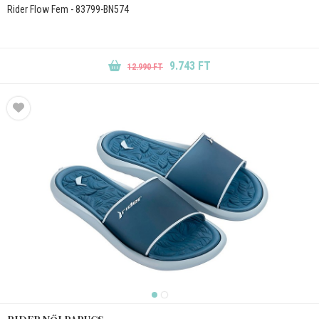
Rider Flow Fem - 83799-BN574
9.743 FT
12.990 FT