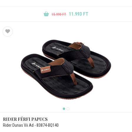
11.993 FT
15.990 FT
RIDER FÉRFI PAPUCS
Rider Dunas Vii Ad - 83874-BQ140