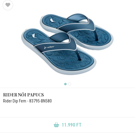
RIDER NŐI PAPUCS
Rider Dip Fem - 83795-BN580
11.990 FT