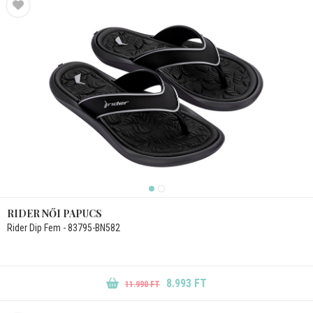
RIDER NŐI PAPUCS
Rider Dip Fem - 83795-BN582
8.993 FT
11.990 FT