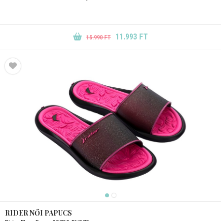
11.993 FT
15.990 FT
RIDER NŐI PAPUCS