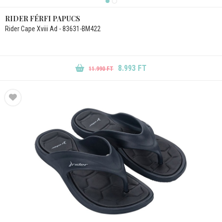
RIDER FÉRFI PAPUCS
Rider Cape Xviii Ad - 83631-BM422
8.993 FT
11.990 FT