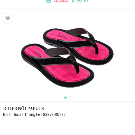
8.993 FT
11.990 FT
RIDER NŐI PAPUCS
Rider Dunas Thong Fe - 83878-BQ232