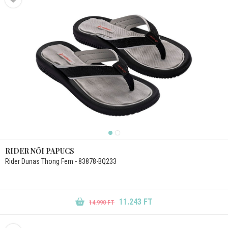
RIDER NŐI PAPUCS
Rider Dunas Thong Fem - 83878-BQ233
11.243 FT
14.990 FT