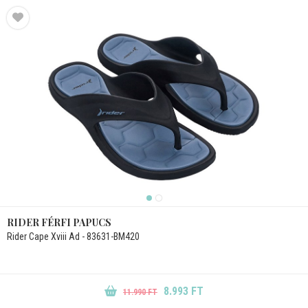
RIDER FÉRFI PAPUCS
Rider Cape Xviii Ad - 83631-BM420
8.993 FT
11.990 FT