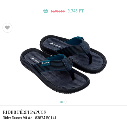
9.743 FT
12.990 FT
RIDER FÉRFI PAPUCS
Rider Dunas Vii Ad - 83874-BQ141