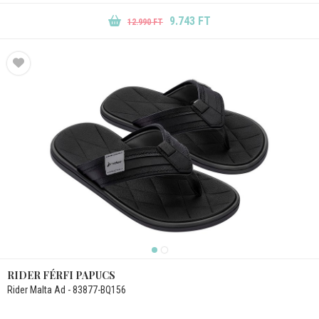
9.743 FT
12.990 FT
RIDER FÉRFI PAPUCS
Rider Malta Ad - 83877-BQ156