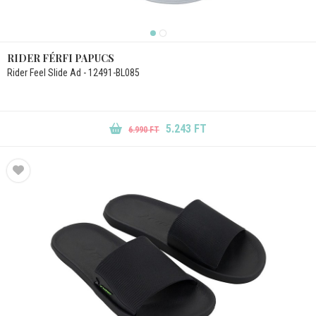
RIDER FÉRFI PAPUCS
Rider Feel Slide Ad - 12491-BL085
5.243 FT
6.990 FT