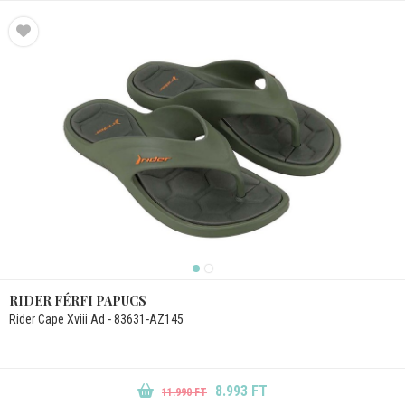
RIDER FÉRFI PAPUCS
Rider Cape Xviii Ad - 83631-AZ145
8.993 FT
11.990 FT