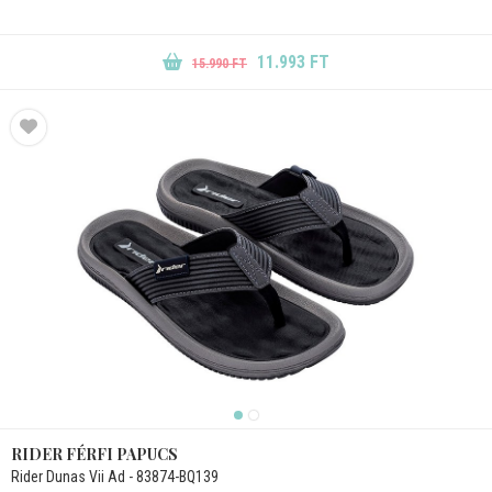
11.993 FT
15.990 FT
RIDER FÉRFI PAPUCS
Rider Dunas Vii Ad - 83874-BQ139