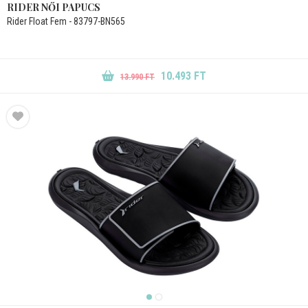
RIDER NŐI PAPUCS
Rider Float Fem - 83797-BN565
10.493 FT
13.990 FT