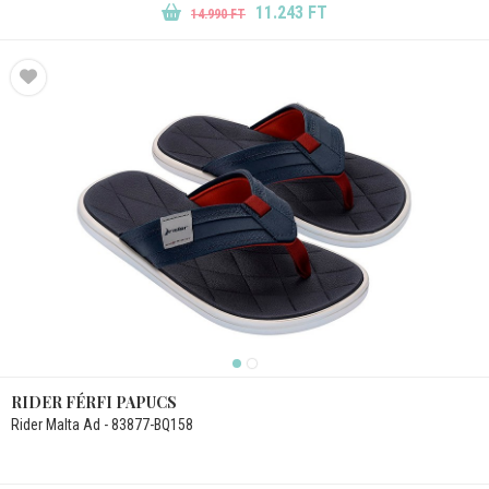
11.243 FT
14.990 FT
RIDER FÉRFI PAPUCS
Rider Malta Ad - 83877-BQ158