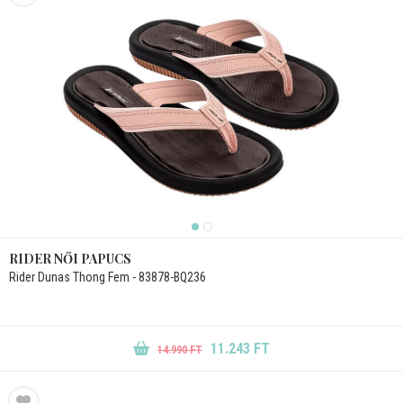
RIDER NŐI PAPUCS
Rider Dunas Thong Fem - 83878-BQ236
11.243 FT
14.990 FT