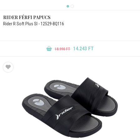
RIDER FÉRFI PAPUCS
Rider R Soft Plus Sl - 12529-BQ116
14.243 FT
18.990 FT