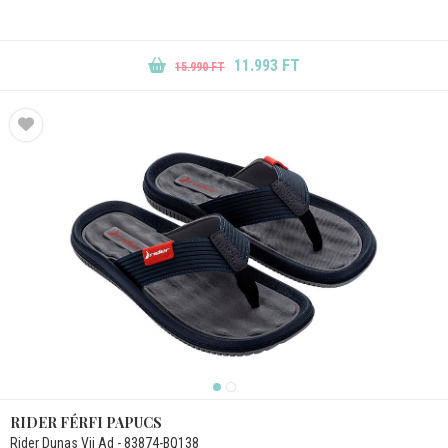
11.993 FT
15.990 FT
RIDER FÉRFI PAPUCS
Rider Dunas Vii Ad - 83874-BQ138