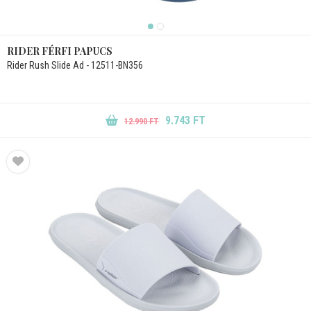
RIDER FÉRFI PAPUCS
Rider Rush Slide Ad - 12511-BN356
9.743 FT
12.990 FT