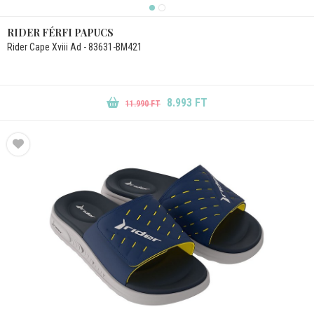
RIDER FÉRFI PAPUCS
Rider Cape Xviii Ad - 83631-BM421
8.993 FT
11.990 FT