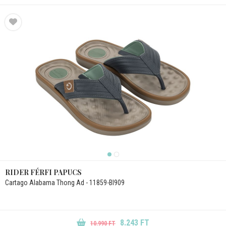
RIDER FÉRFI PAPUCS
Cartago Alabama Thong Ad - 11859-BI909
8.243 FT
10.990 FT