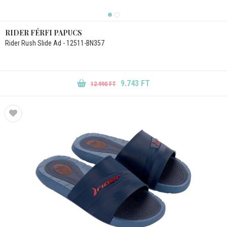
RIDER FÉRFI PAPUCS
Rider Rush Slide Ad - 12511-BN357
9.743 FT
12.990 FT