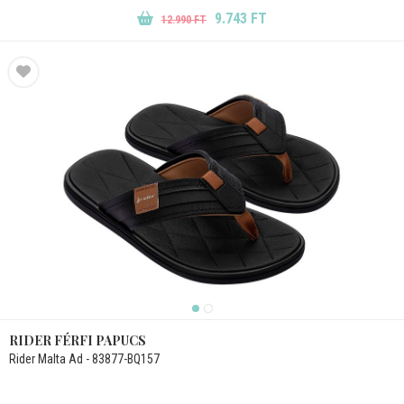
9.743 FT
12.990 FT
RIDER FÉRFI PAPUCS
Rider Malta Ad - 83877-BQ157