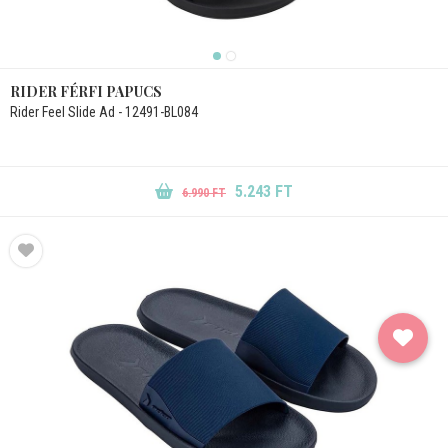
RIDER FÉRFI PAPUCS
Rider Feel Slide Ad - 12491-BL084
5.243 FT
6.990 FT