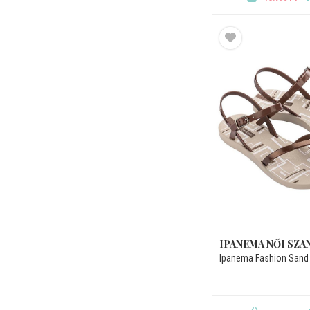
IPANEMA NŐI SZA
Ipanema Fashion Sand