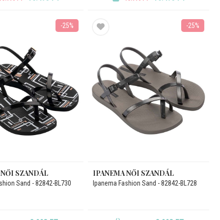
-25%
-25%
 NŐI SZANDÁL
IPANEMA NŐI SZANDÁL
shion Sand - 82842-BL730
Ipanema Fashion Sand - 82842-BL728