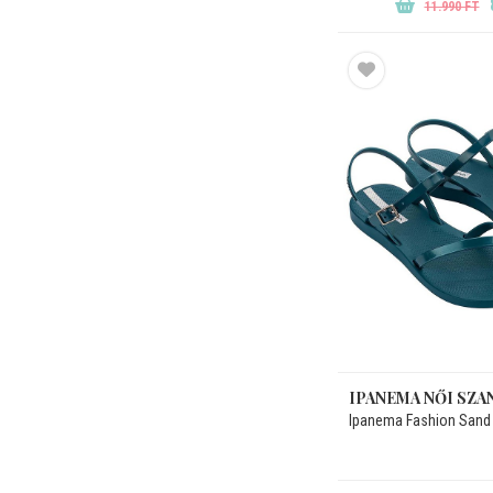
11.990 FT
IPANEMA NŐI SZA
Ipanema Fashion Sand 