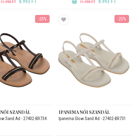
8.993 FT
8.993 FT
11.990 FT
11.990 FT
-25%
-25%
 NŐI SZANDÁL
IPANEMA NŐI SZANDÁL
ow Sand Ad - 27402-BR734
Ipanema Glow Sand Ad - 27402-BR731