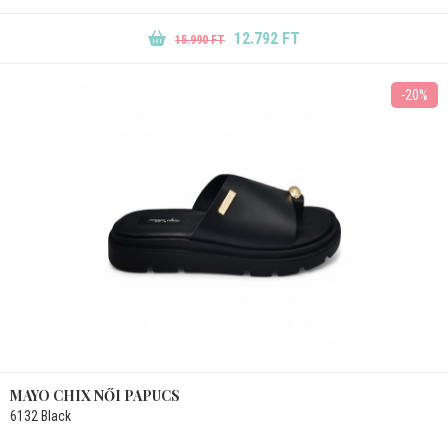
12.792 FT
15.990 FT
-20%
MAYO CHIX NŐI PAPUCS
6132 Black