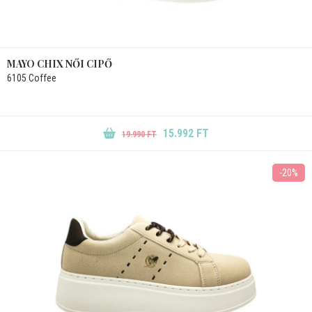
MAYO CHIX NŐI CIPŐ
6105 Coffee
15.992 FT
19.990 FT
-20%