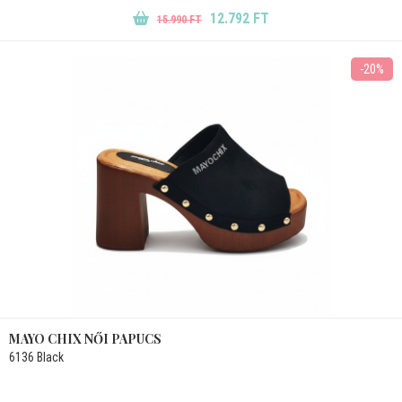
12.792 FT
15.990 FT
-20%
MAYO CHIX NŐI PAPUCS
6136 Black