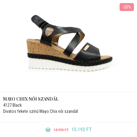
-20%
MAYO CHIX NŐI SZANDÁL
4127 Black
Divatos fekete színű Mayo Chix női szandál
15.192 FT
18.990 FT