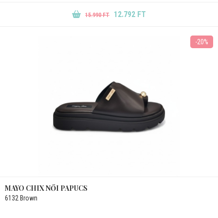
12.792 FT
15.990 FT
-20%
MAYO CHIX NŐI PAPUCS
6132 Brown