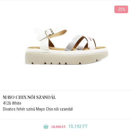
-20%
MAYO CHIX NŐI SZANDÁL
4126 White
Divatos fehér színű Mayo Chix női szandál
15.192 FT
18.990 FT