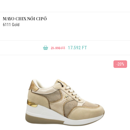
MAYO CHIX NŐI CIPŐ
6111 Gold
17.592 FT
21.990 FT
-20%