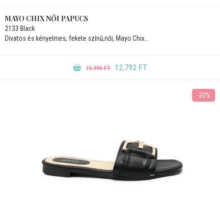
MAYO CHIX NŐI PAPUCS
2133 Black
Divatos és kényelmes, fekete színű,női, Mayo Chix...
12.792 FT
15.990 FT
-20%