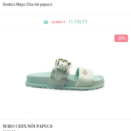
Divatos Mayo Chix női papucs
11.192 FT
13.990 FT
-20%
MAYO CHIX NŐI PAPUCS