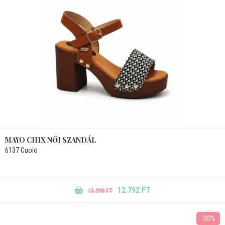
MAYO CHIX NŐI SZANDÁL
6137 Cuoio
12.792 FT
15.990 FT
-20%