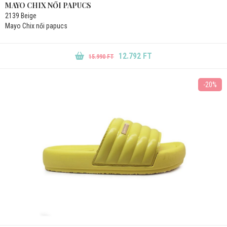
MAYO CHIX NŐI PAPUCS
2139 Beige
Mayo Chix női papucs
12.792 FT
15.990 FT
-20%