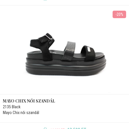
-20%
MAYO CHIX NŐI SZANDÁL
2135 Black
Mayo Chix női szandál