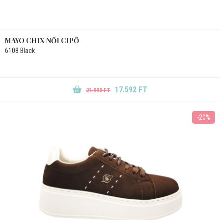
MAYO CHIX NŐI CIPŐ
6108 Black
17.592 FT
21.990 FT
-20%