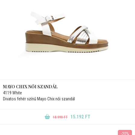
MAYO CHIX NŐI SZANDÁL
4119 White
Divatos fehér színű Mayo Chix női szandál
15.192 FT
18.990 FT
-20%