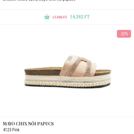
14.392 FT
17.990 FT
-20%
MAYO CHIX NŐI PAPUCS
4123 Pink