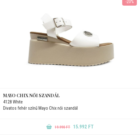
-20%
MAYO CHIX NŐI SZANDÁL
4128 White
Divatos fehér színű Mayo Chix női szandál
15.992 FT
19.990 FT