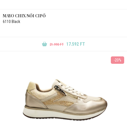
MAYO CHIX NŐI CIPŐ
6110 Black
17.592 FT
21.990 FT
-20%