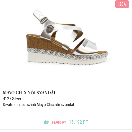
-20%
MAYO CHIX NŐI SZANDÁL
4127 Silver
Divatos ezüst színű Mayo Chix női szandál
15.192 FT
18.990 FT