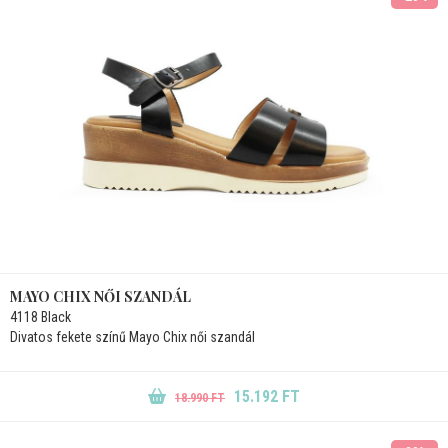
MAYO CHIX NŐI SZANDÁL
4118 Black
Divatos fekete színű Mayo Chix női szandál
15.192 FT
18.990 FT