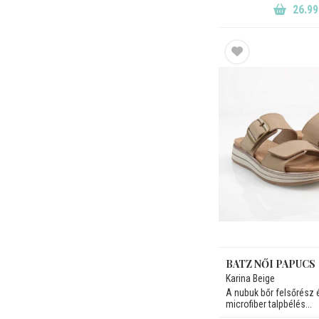
26.99
BATZ NŐI PAPUCS
Karina Beige
A nubuk bőr felsőrész 
microfiber talpbélés...