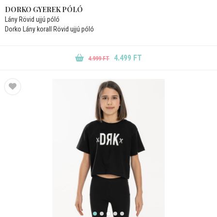
DORKO GYEREK PÓLÓ
Lány Rövid ujjú póló
Dorko Lány korall Rövid ujjú póló
4.499 FT
4.999 FT