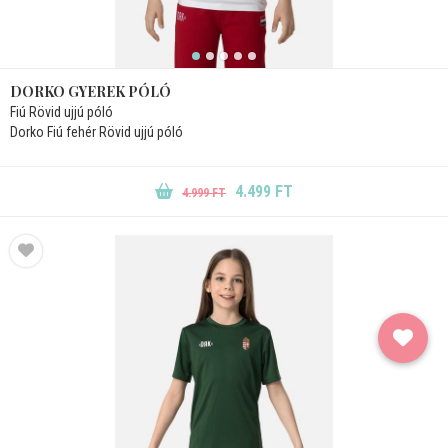
DORKO GYEREK PÓLÓ
Fiú Rövid ujjú póló
Dorko Fiú fehér Rövid ujjú póló
4.499 FT
4.999 FT