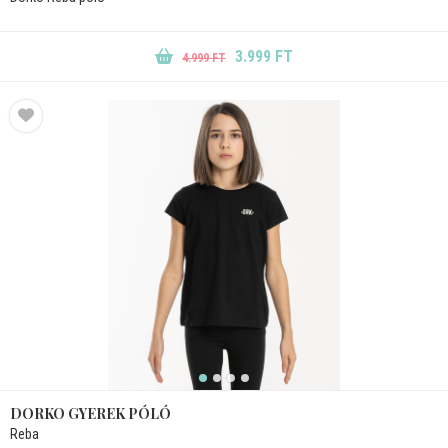
3.999 FT
4.999 FT
DORKO GYEREK PÓLÓ
Reba