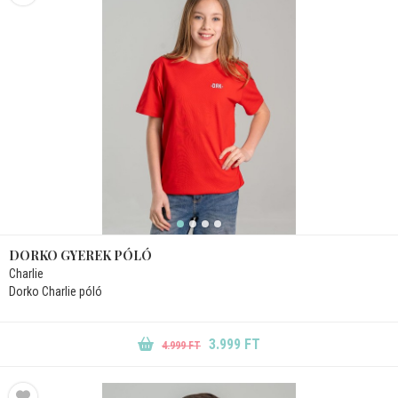
DORKO GYEREK PÓLÓ
Charlie
Dorko Charlie póló
3.999 FT
4.999 FT