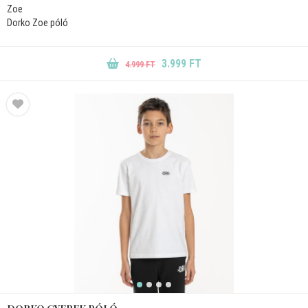
Zoe
Dorko Zoe póló
3.999 FT
4.999 FT