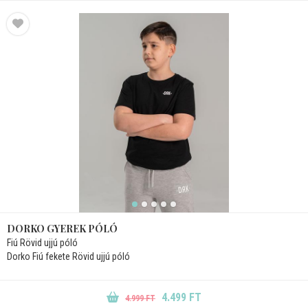
DORKO GYEREK PÓLÓ
Fiú Rövid ujjú póló
Dorko Fiú fekete Rövid ujjú póló
4.499 FT
4.999 FT