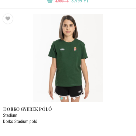
3.999 FT
4.999 FT
DORKO GYEREK PÓLÓ
Stadium
Dorko Stadium póló