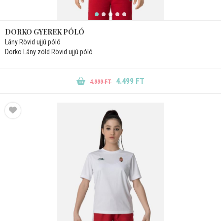
DORKO GYEREK PÓLÓ
Lány Rövid ujjú póló
Dorko Lány zöld Rövid ujjú póló
4.499 FT
4.999 FT