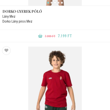
DORKO GYEREK PÓLÓ
Lány Mez
Dorko Lány piros Mez
7.199 FT
7.999 FT