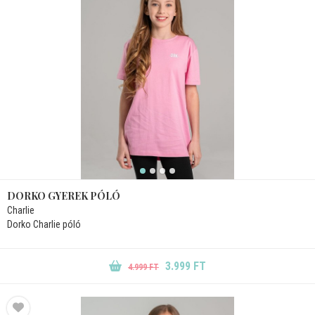
DORKO GYEREK PÓLÓ
Charlie
Dorko Charlie póló
3.999 FT
4.999 FT