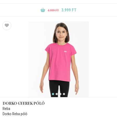
3.999 FT
4.999 FT
DORKO GYEREK PÓLÓ
Reba
Dorko Reba póló