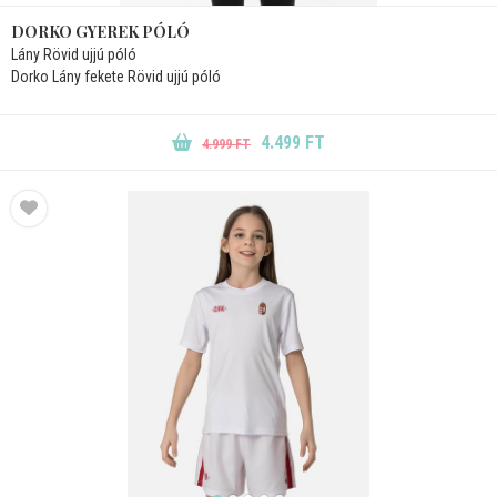
DORKO GYEREK PÓLÓ
Lány Rövid ujjú póló
Dorko Lány fekete Rövid ujjú póló
4.499 FT
4.999 FT