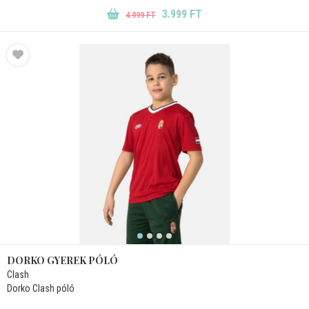
3.999 FT
4.999 FT
DORKO GYEREK PÓLÓ
Clash
Dorko Clash póló