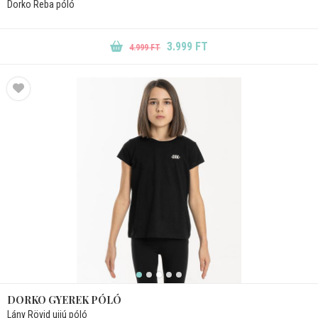
Dorko Reba póló
3.999 FT
4.999 FT
DORKO GYEREK PÓLÓ
Lány Rövid ujjú póló