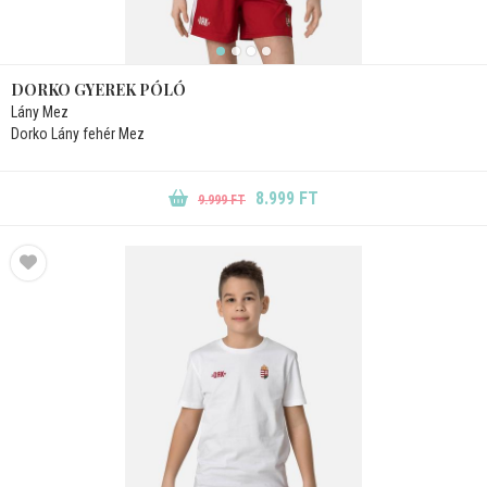
DORKO GYEREK PÓLÓ
Lány Mez
Dorko Lány fehér Mez
8.999 FT
9.999 FT