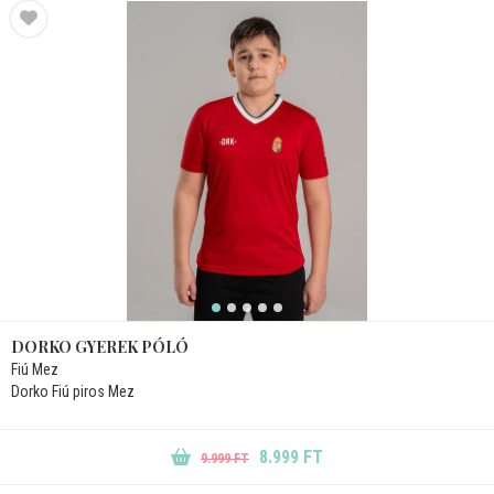
DORKO GYEREK PÓLÓ
Fiú Mez
Dorko Fiú piros Mez
8.999 FT
9.999 FT