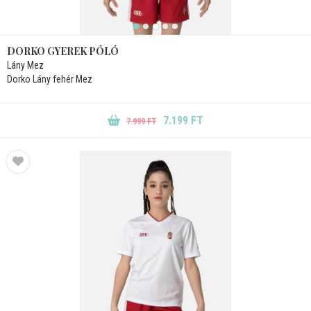
DORKO GYEREK PÓLÓ
Lány Mez
Dorko Lány fehér Mez
7.199 FT
7.999 FT