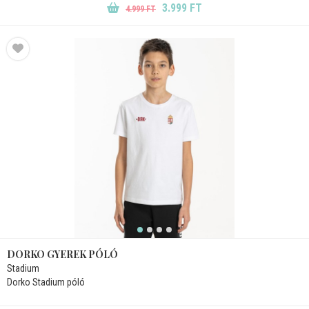
3.999 FT
4.999 FT
DORKO GYEREK PÓLÓ
Stadium
Dorko Stadium póló