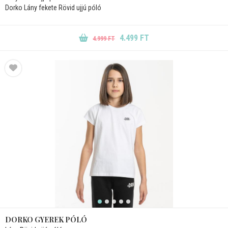
Dorko Lány fekete Rövid ujjú póló
4.499 FT
4.999 FT
DORKO GYEREK PÓLÓ