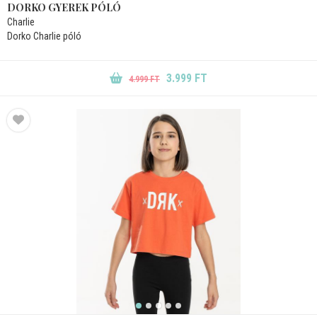
DORKO GYEREK PÓLÓ
Charlie
Dorko Charlie póló
3.999 FT
4.999 FT