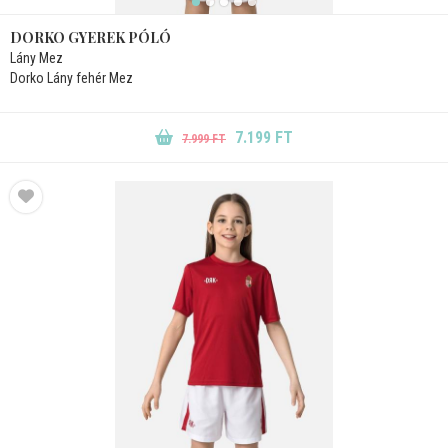
DORKO GYEREK PÓLÓ
Lány Mez
Dorko Lány fehér Mez
7.199 FT
7.999 FT