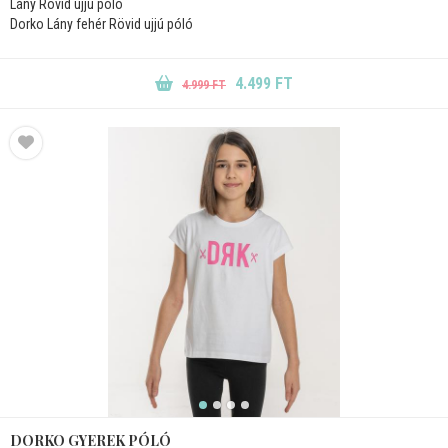
Lány Rövid ujjú póló
Dorko Lány fehér Rövid ujjú póló
4.499 FT
4.999 FT
DORKO GYEREK PÓLÓ