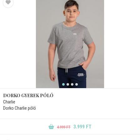
DORKO GYEREK PÓLÓ
Charlie
Dorko Charlie póló
3.999 FT
4.999 FT