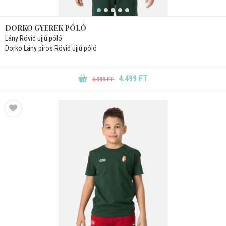
DORKO GYEREK PÓLÓ
Lány Rövid ujjú póló
Dorko Lány piros Rövid ujjú póló
4.499 FT
4.999 FT