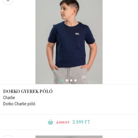
DORKO GYEREK PÓLÓ
Charlie
Dorko Charlie póló
3.999 FT
4.999 FT