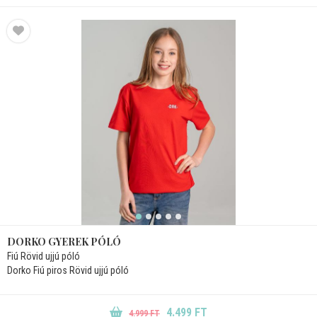
DORKO GYEREK PÓLÓ
Fiú Rövid ujjú póló
Dorko Fiú piros Rövid ujjú póló
4.499 FT
4.999 FT