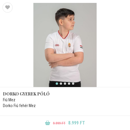
DORKO GYEREK PÓLÓ
Fiú Mez
Dorko Fiú fehér Mez
8.999 FT
9.999 FT