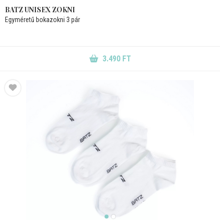
BATZ UNISEX ZOKNI
Egyméretű bokazokni 3 pár
3.490 FT