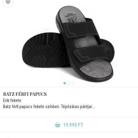
BATZ FÉRFI PAPUCS
Erik fekete
Batz férfi papucs fekete színben. Tépőzáras pántjai...
19.990 FT