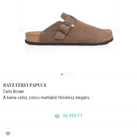
BATZ FÉRFI PAPUCS
Carlo Brown
A barna színű, zsíros marhabőr felsőrész elegáns...
26.990 FT