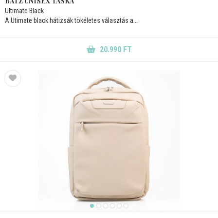
BATZ UNISEX TÁSKA
Ultimate Black
A Utimate black hátizsák tökéletes választás a...
20.990 FT