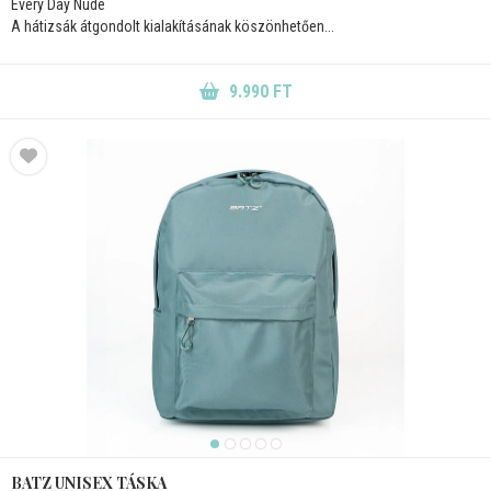
Every Day Nude
A hátizsák átgondolt kialakításának köszönhetően...
9.990 FT
BATZ UNISEX TÁSKA