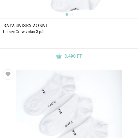
BATZ UNISEX ZOKNI
Unisex Crew zokni 3 pár
3.490 FT