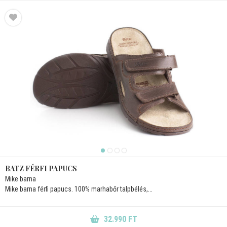
BATZ FÉRFI PAPUCS
Mike barna
Mike barna férfi papucs. 100% marhabőr talpbélés,...
32.990 FT