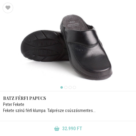
BATZ FÉRFI PAPUCS
Peter Fekete
Fekete színű férfi klumpa. Talprésze csúszásmentes...
32.990 FT