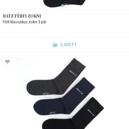
BATZ FÉRFI ZOKNI
Férfi klasszikus zokni 3 pár
3.490 FT