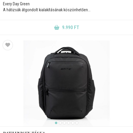
Every Day Green
A hátizsák átgondolt kialakításának köszönhetően...
9.990 FT