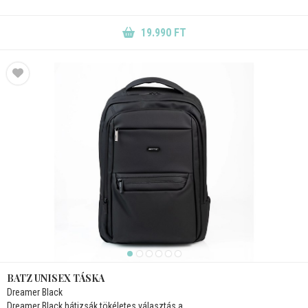
19.990 FT
BATZ UNISEX TÁSKA
Dreamer Black
Dreamer Black hátizsák tökéletes választás a...