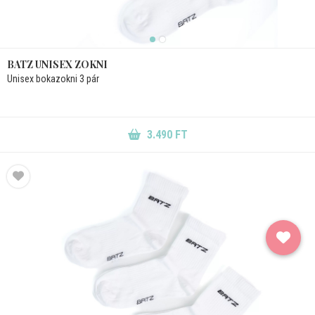
BATZ UNISEX ZOKNI
Unisex bokazokni 3 pár
3.490 FT