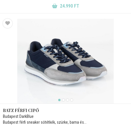
24.990 FT
BATZ FÉRFI CIPŐ
Budapest DarkBlue
Budapest férfi sneaker sötétkék, szürke, barna és...