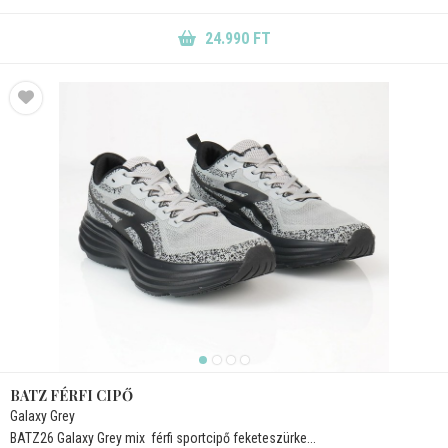
24.990 FT
BATZ FÉRFI CIPŐ
Galaxy Grey
BATZ26 Galaxy Grey mix  férfi sportcipő feketeszürke...