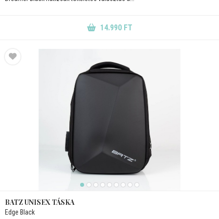
14.990 FT
BATZ UNISEX TÁSKA
Edge Black