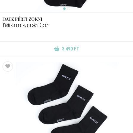
BATZ FÉRFI ZOKNI
Férfi klasszikus zokni 3 pár
3.490 FT