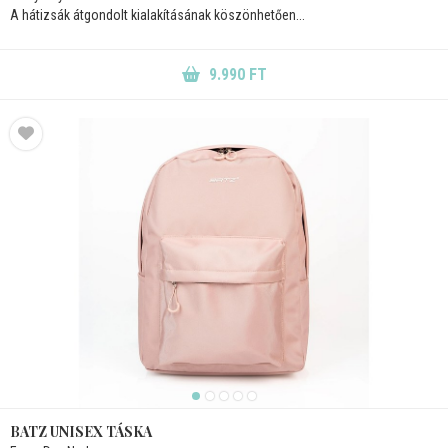
A hátizsák átgondolt kialakításának köszönhetően...
9.990 FT
BATZ UNISEX TÁSKA