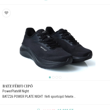
BATZ FÉRFI CIPŐ
PowerPlateM Night
BATZ26 POWER PLATE NIGHT  férfi sportcipő fekete...