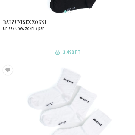
BATZ UNISEX ZOKNI
Unisex Crew zokni 3 pár
3.490 FT