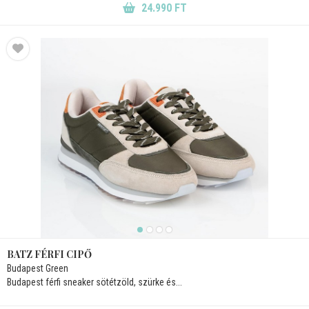
24.990 FT
BATZ FÉRFI CIPŐ
Budapest Green
Budapest férfi sneaker sötétzöld, szürke és...