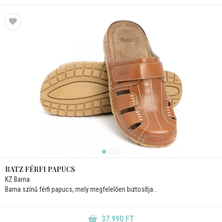
BATZ FÉRFI PAPUCS
KZ Barna
Barna színű férfi papucs, mely megfelelően biztosítja...
37.990 FT