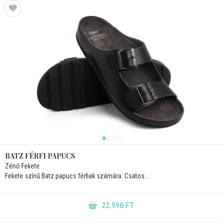
BATZ FÉRFI PAPUCS
Zénó Fekete
Fekete színű Batz papucs férfiak számára. Csatos...
22.990 FT