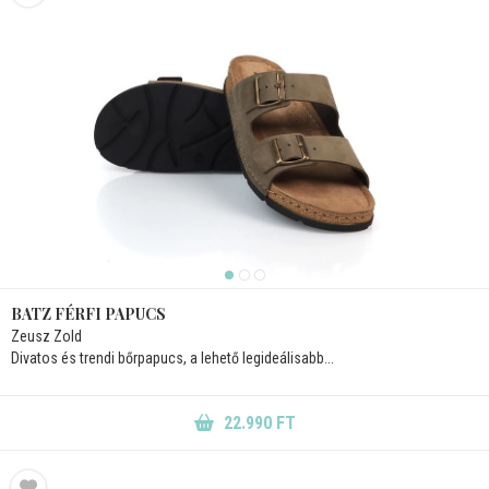
BATZ FÉRFI PAPUCS
Zeusz Zold
Divatos és trendi bőrpapucs, a lehető legideálisabb...
22.990 FT