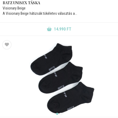
BATZ UNISEX TÁSKA
Visionary Beige
A Visionary Beige hátizsák tökéletes választás a...
14.990 FT