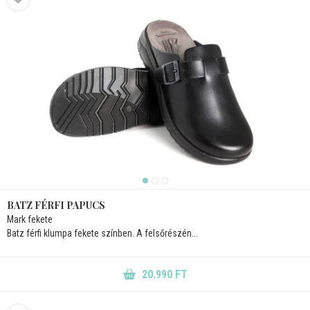
BATZ FÉRFI PAPUCS
Mark fekete
Batz férfi klumpa fekete színben. A felsőrészén...
20.990 FT