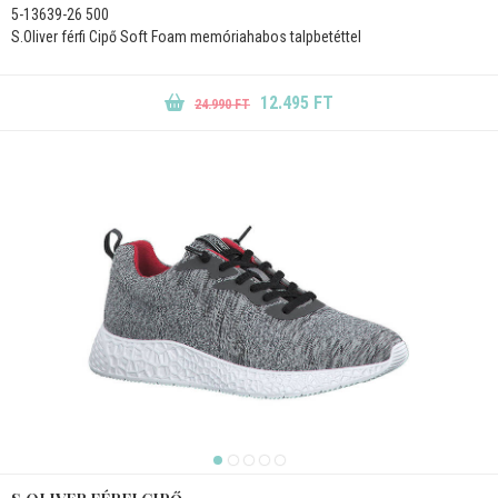
5-13639-26 500
S.Oliver férfi Cipő Soft Foam memóriahabos talpbetéttel
12.495 FT
24.990 FT