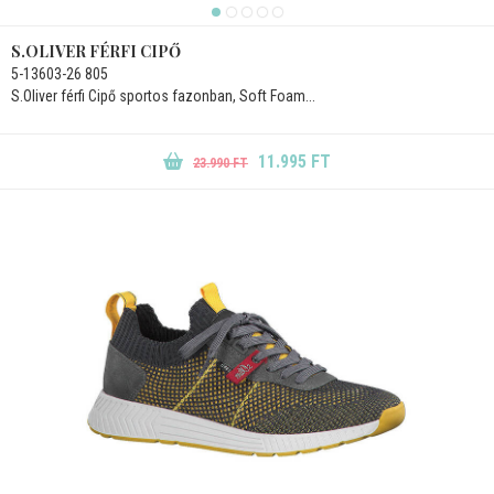
S.OLIVER FÉRFI CIPŐ
5-13603-26 805
S.Oliver férfi Cipő sportos fazonban, Soft Foam...
11.995 FT
23.990 FT