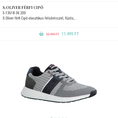
S.OLIVER FÉRFI CIPŐ
5-13618-36 200
S.Oliver férfi Cipő elasztikus felsőrésszel, fűzős,...
11.495 FT
22.990 FT