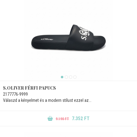
S.OLIVER FÉRFI PAPUCS
2177776-9999
Válaszd a kényelmet és a modern stílust ezzel az...
7.352 FT
9.190 FT