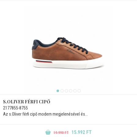
S.OLIVER FÉRFI CIPŐ
2177855-8755
Az s.Oliver férfi cipő modern megjelenésével és...
15.992 FT
19.990 FT