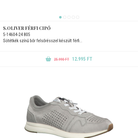
S.OLIVER FÉRFI CIPŐ
5-14604-24 805
Sötétkék színű bőr felsőrésszel készült férfi...
12.995 FT
25.990 FT