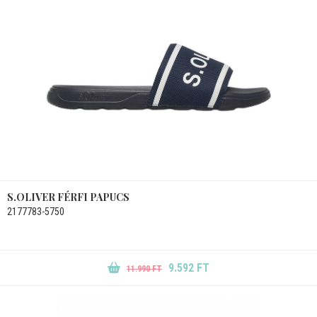
S.OLIVER FÉRFI PAPUCS
2177783-5750
9.592 FT
11.990 FT