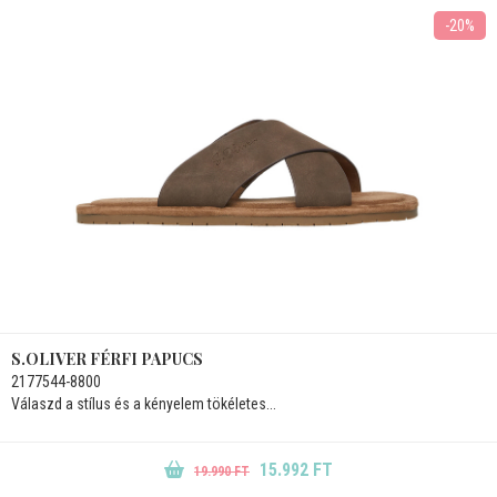
-20%
S.OLIVER FÉRFI PAPUCS
2177544-8800
Válaszd a stílus és a kényelem tökéletes...
15.992 FT
19.990 FT