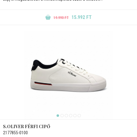
15.992 FT
19.990 FT
S.OLIVER FÉRFI CIPŐ
2177855-0100