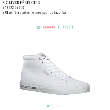
S.OLIVER FÉRFI CIPŐ
5-13622-26 500
S.Oliver férfi Cipő kényelmes sportos fazonban
10.495 FT
20.990 FT