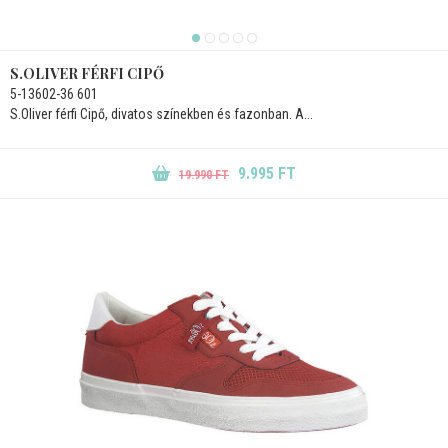
S.OLIVER FÉRFI CIPŐ
5-13602-36 601
S.Oliver férfi Cipő, divatos színekben és fazonban. A...
9.995 FT
19.990 FT