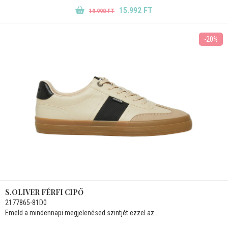
15.992 FT
19.990 FT
-20%
S.OLIVER FÉRFI CIPŐ
2177865-81D0
Emeld a mindennapi megjelenésed szintjét ezzel az...