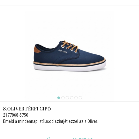
S.OLIVER FÉRFI CIPŐ
2177868-5750
Emeld a mindennapi stílusod szintjét ezzel az s.Oliver...