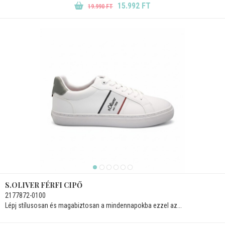
15.992 FT
19.990 FT
S.OLIVER FÉRFI CIPŐ
2177872-0100
Lépj stílusosan és magabiztosan a mindennapokba ezzel az...