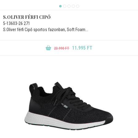
S.OLIVER FÉRFI CIPŐ
5-13603-26 271
S.Oliver férfi Cipő sportos fazonban, Soft Foam...
11.995 FT
23.990 FT