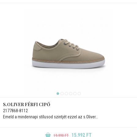
S.OLIVER FÉRFI CIPŐ
2177868-8112
Emeld a mindennapi stílusod szintjét ezzel az s.Oliver...
15.992 FT
19.990 FT