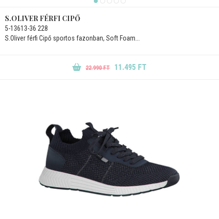
S.OLIVER FÉRFI CIPŐ
5-13613-36 228
S.Oliver férfi Cipő sportos fazonban, Soft Foam...
11.495 FT
22.990 FT