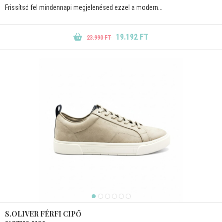
Frissítsd fel mindennapi megjelenésed ezzel a modern...
19.192 FT
23.990 FT
S.OLIVER FÉRFI CIPŐ