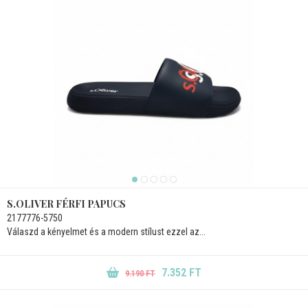
S.OLIVER FÉRFI PAPUCS
2177776-5750
Válaszd a kényelmet és a modern stílust ezzel az...
7.352 FT
9.190 FT