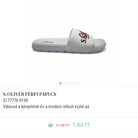
S.OLIVER FÉRFI PAPUCS
2177776-0100
Válaszd a kényelmet és a modern stílust ezzel az...
7.352 FT
9.190 FT