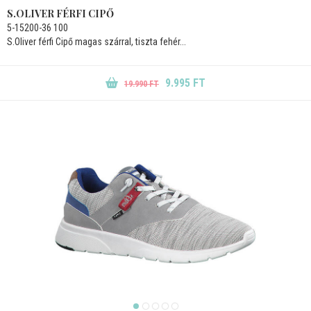
S.OLIVER FÉRFI CIPŐ
5-15200-36 100
S.Oliver férfi Cipő magas szárral, tiszta fehér...
9.995 FT
19.990 FT