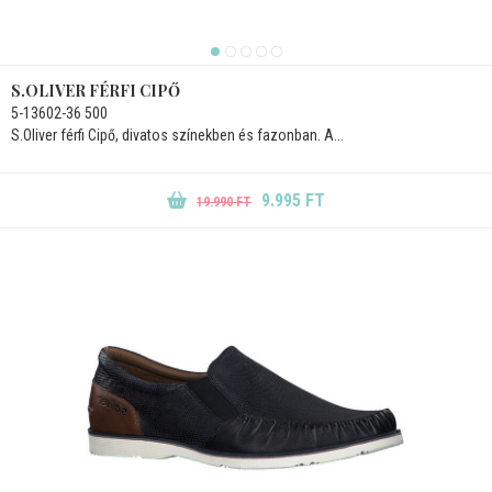
S.OLIVER FÉRFI CIPŐ
5-13602-36 500
S.Oliver férfi Cipő, divatos színekben és fazonban. A...
9.995 FT
19.990 FT