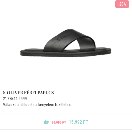
-20%
S.OLIVER FÉRFI PAPUCS
2177544-9999
Válaszd a stílus és a kényelem tökéletes...
15.992 FT
19.990 FT