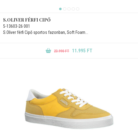
S.OLIVER FÉRFI CIPŐ
5-13603-26 001
S.Oliver férfi Cipő sportos fazonban, Soft Foam...
11.995 FT
23.990 FT