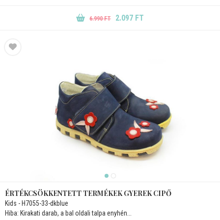
2.097 FT
6.990 FT
ÉRTÉKCSÖKKENTETT TERMÉKEK GYEREK CIPŐ
Kids - H7055-33-dkblue
Hiba: Kirakati darab, a bal oldali talpa enyhén...