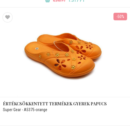
1.317 FT
4.390 FT
-50%
ÉRTÉKCSÖKKENTETT TERMÉKEK GYEREK PAPUCS
Super Gear - A5375-orange