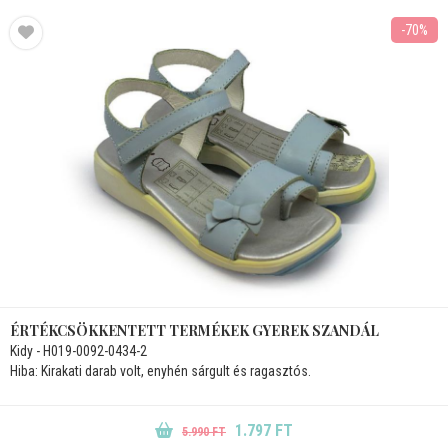
-70%
ÉRTÉKCSÖKKENTETT TERMÉKEK GYEREK SZANDÁL
Kidy - H019-0092-0434-2
Hiba: Kirakati darab volt, enyhén sárgult és ragasztós.
1.797 FT
5.990 FT