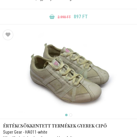
897 FT
2.990 FT
ÉRTÉKCSÖKKENTETT TERMÉKEK GYEREK CIPŐ
Super Gear - HA011-white