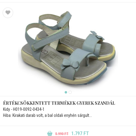
ÉRTÉKCSÖKKENTETT TERMÉKEK GYEREK SZANDÁL
Kidy - H019-0092-0434-1
Hiba: Kirakati darab volt, a bal oldali enyhén sárgult...
1.797 FT
5.990 FT