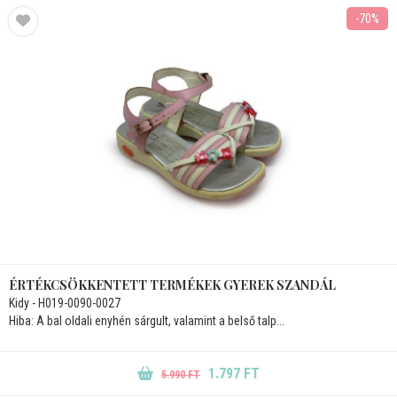
-70%
ÉRTÉKCSÖKKENTETT TERMÉKEK GYEREK SZANDÁL
Kidy - H019-0090-0027
Hiba: A bal oldali enyhén sárgult, valamint a belső talp...
1.797 FT
5.990 FT