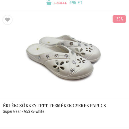
995 FT
1.990 FT
-50%
ÉRTÉKCSÖKKENTETT TERMÉKEK GYEREK PAPUCS
Super Gear - A5375-white