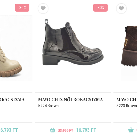
-30%
-30%
BOKACSIZMA
MAYO CHIX NŐI BOKACSIZMA
MAYO CH
5224 Brown
5223 Brown
6.793 FT
16.793 FT
23.990 FT