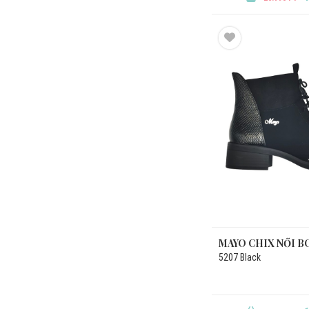
MAYO CHIX NŐI 
5207 Black