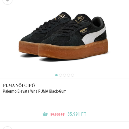
PUMA NŐI CIPŐ
Palermo Elevata Wns PUMA Black-Gum
35.991 FT
39.990 FT