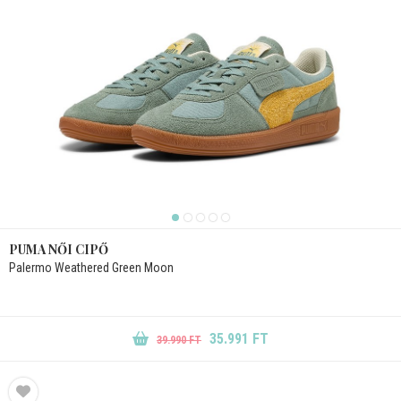
PUMA NŐI CIPŐ
Palermo Weathered Green Moon
35.991 FT
39.990 FT