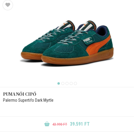
PUMA NŐI CIPŐ
Palermo Supertifo Dark Myrtle
39.591 FT
43.990 FT