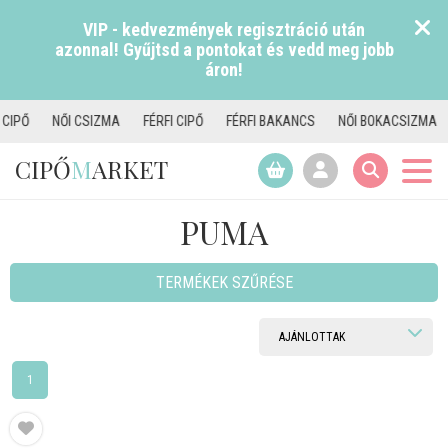
VIP - kedvezmények regisztráció után
azonnal! Gyűjtsd a pontokat és vedd meg jobb
áron!
NŐI CSIZMA
FÉRFI CIPŐ
FÉRFI BAKANCS
NŐI BOKACSIZMA
NŐI 
CIPŐ
M
ARKET
PUMA
TERMÉKEK SZŰRÉSE
1