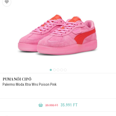
PUMA NŐI CIPŐ
Palermo Moda Xtra Wns Poison Pink
35.991 FT
39.990 FT