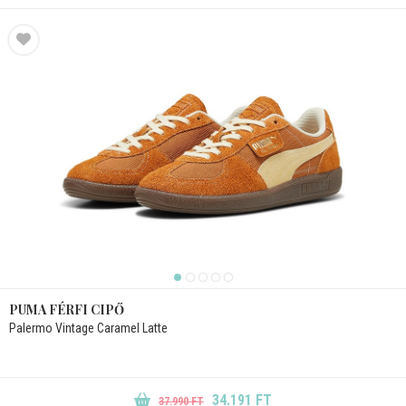
PUMA FÉRFI CIPŐ
Palermo Vintage Caramel Latte
34.191 FT
37.990 FT