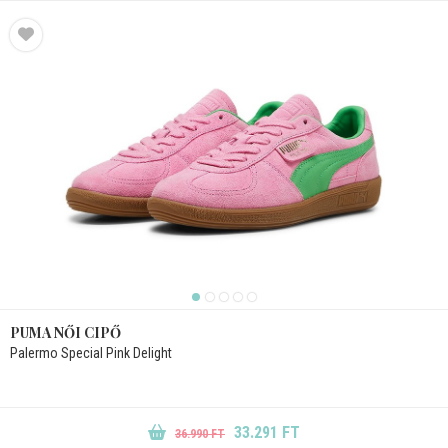
PUMA NŐI CIPŐ
Palermo Special Pink Delight
33.291 FT
36.990 FT