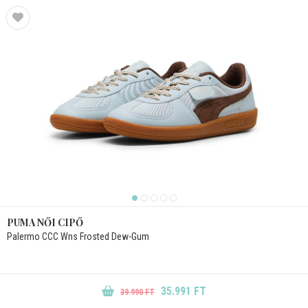
PUMA NŐI CIPŐ
Palermo CCC Wns Frosted Dew-Gum
35.991 FT
39.990 FT