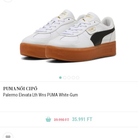
PUMA NŐI CIPŐ
Palermo Elevata Lth Wns PUMA White-Gum
35.991 FT
39.990 FT