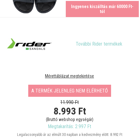
Ingyenes kiszálltás már 60000 Ft-
tól
További Rider termékek
Mérettáblázat megtekintése
A TERMÉK JELENLEG NEM ELÉRHETŐ
11.990 Ft
8.993
Ft
(Bruttó webshop egységár)
Megtakarítás: 2.997 Ft
Legalacsonyabb ár az elmúlt 30 napban a kedvezmény előtt: 8.992 Ft