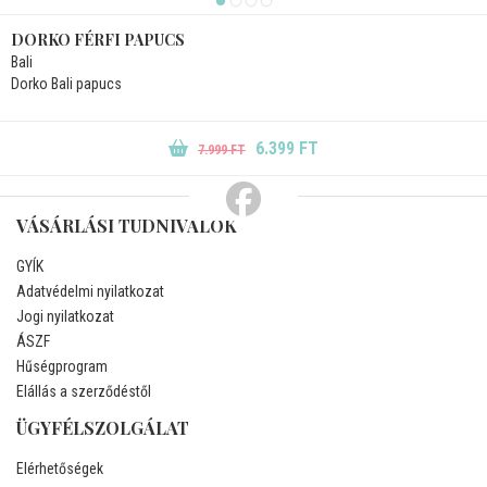
DORKO FÉRFI PAPUCS
Bali
Dorko Bali papucs
6.399 FT
7.999 FT
VÁSÁRLÁSI TUDNIVALÓK
GYÍK
Adatvédelmi nyilatkozat
Jogi nyilatkozat
ÁSZF
Hűségprogram
Elállás a szerződéstől
ÜGYFÉLSZOLGÁLAT
Elérhetőségek