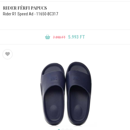
RIDER FÉRFI PAPUCS
Rider R1 Speed Ad - 11650-BC317
5.993 FT
7.990 FT