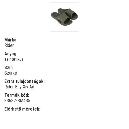
Márka
Rider
Anyag
szintetikus
Szín
Szürke
Extra tulajdonságok:
Rider Bay Xiv Ad
Termék kód:
83632-BM435
Elérhető méretek: