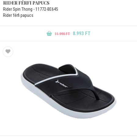
RIDER FÉRFI PAPUCS
Rider Spin Thong - 11772-BE645
Rider férfi papucs
8.993 FT
11.990 FT