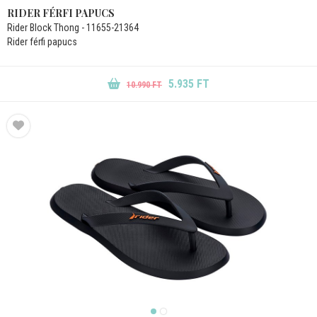
RIDER FÉRFI PAPUCS
Rider Block Thong - 11655-21364
Rider férfi papucs
5.935 FT
10.990 FT