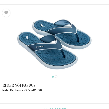
RIDER NŐI PAPUCS
Rider Dip Fem - 83795-BN580