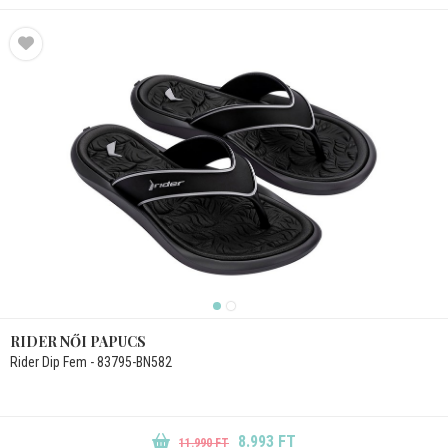
RIDER NŐI PAPUCS
Rider Dip Fem - 83795-BN582
8.993 FT
11.990 FT