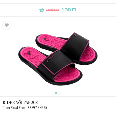
9.743 FT
12.990 FT
RIDER NŐI PAPUCS
Rider Float Fem - 83797-BN565