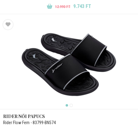
9.743 FT
12.990 FT
RIDER NŐI PAPUCS
Rider Flow Fem - 83799-BN574