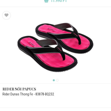
11.990 FT
RIDER NŐI PAPUCS
Rider Dunas Thong Fe - 83878-BQ232