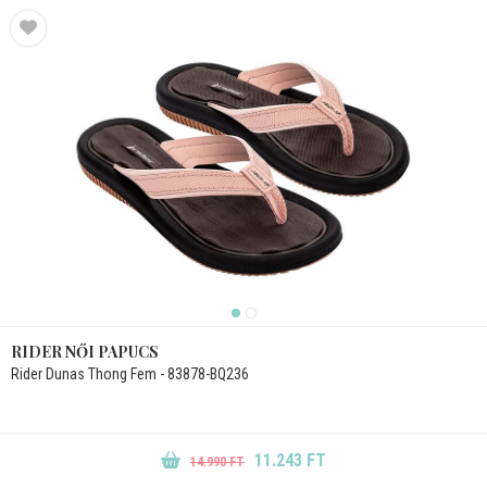
RIDER NŐI PAPUCS
Rider Dunas Thong Fem - 83878-BQ236
11.243 FT
14.990 FT