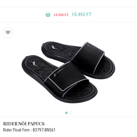
10.493 FT
13.990 FT
RIDER NŐI PAPUCS
Rider Float Fem - 83797-BN561