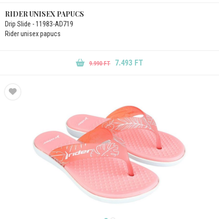
RIDER UNISEX PAPUCS
Drip Slide - 11983-AD719
Rider unisex papucs
7.493 FT
9.990 FT