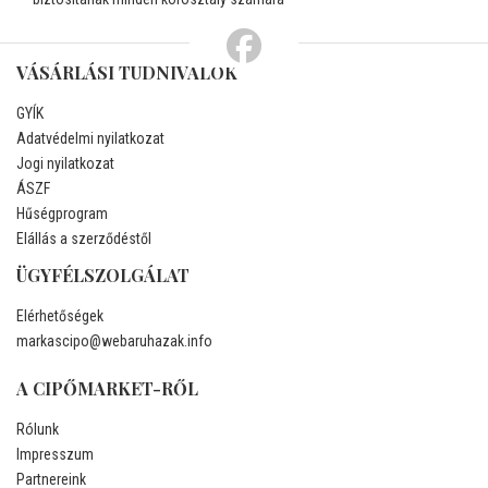
VÁSÁRLÁSI TUDNIVALÓK
GYÍK
Adatvédelmi nyilatkozat
Jogi nyilatkozat
ÁSZF
Hűségprogram
Elállás a szerződéstől
ÜGYFÉLSZOLGÁLAT
Elérhetőségek
markascipo@webaruhazak.info
A CIPŐMARKET-RŐL
Rólunk
Impresszum
Partnereink