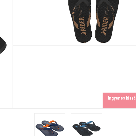
Ingyenes kiszál