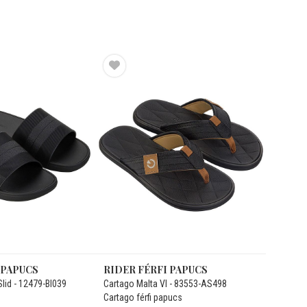
 PAPUCS
RIDER FÉRFI PAPUCS
Slid - 12479-BI039
Cartago Malta VI - 83553-AS498
Cartago férfi papucs