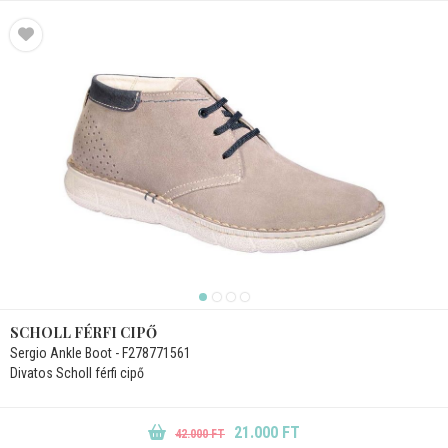
SCHOLL FÉRFI CIPŐ
Sergio Ankle Boot - F278771561
Divatos Scholl férfi cipő
21.000 FT
42.000 FT