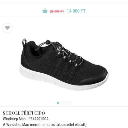
14.000 FT
28.000 FT
SCHOLL FÉRFI CIPŐ
Windstep Man - F274401004
A Windstep Man memóriahabos talpbetéttel elátott,...