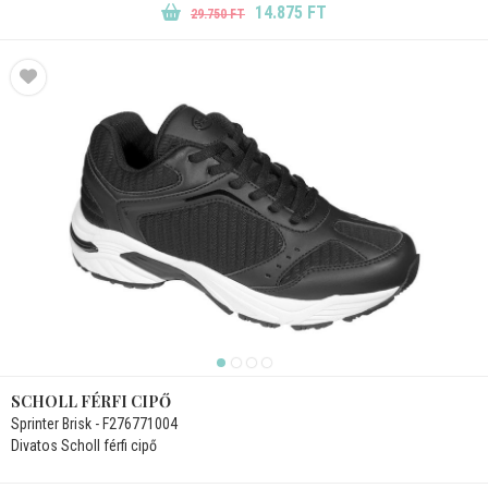
14.875 FT
29.750 FT
SCHOLL FÉRFI CIPŐ
Sprinter Brisk - F276771004
Divatos Scholl férfi cipő