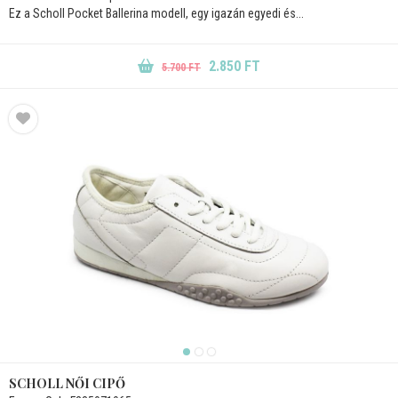
Ez a Scholl Pocket Ballerina modell, egy igazán egyedi és...
2.850 FT
5.700 FT
SCHOLL NŐI CIPŐ