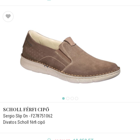
SCHOLL FÉRFI CIPŐ
Sergio Slip On - F278751062
Divatos Scholl férfi cipő