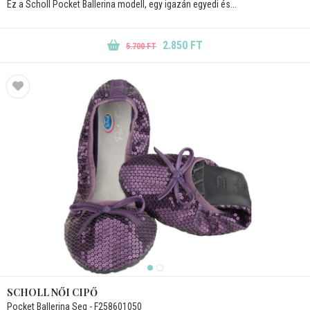
Ez a Scholl Pocket Ballerina modell, egy igazán egyedi és...
2.850 FT
5.700 FT
SCHOLL NŐI CIPŐ
Pocket Ballerina Seq - F258601050