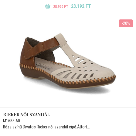
23.192 FT
28.990 FT
-20%
RIEKER NŐI SZANDÁL
M1688-60
Bézs színű Divatos Rieker női szandál cipő.Áttört...