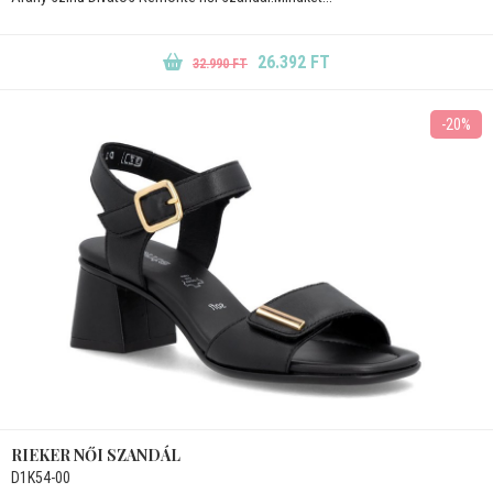
26.392 FT
32.990 FT
-20%
RIEKER NŐI SZANDÁL
D1K54-00