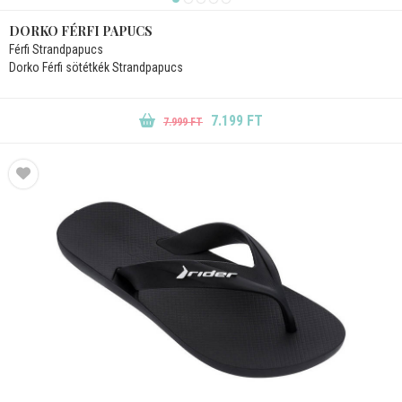
DORKO FÉRFI PAPUCS
Férfi Strandpapucs
Dorko Férfi sötétkék Strandpapucs
7.199 FT
7.999 FT