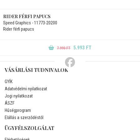
RIDER FÉRFI PAPUCS
Speed Graphics - 11773-20200
Rider férfi papucs
5.993 FT
7.990 FT
VÁSÁRLÁSI TUDNIVALÓK
GYÍK
Adatvédelmi nyilatkozat
Jogi nyilatkozat
ÁSZF
Hűségprogram
Elállás a szerződéstől
ÜGYFÉLSZOLGÁLAT
Elérhetőségek