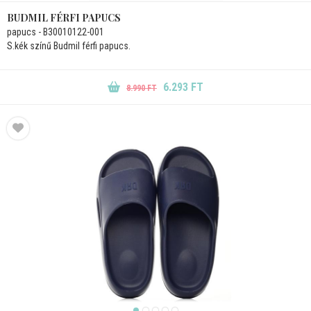
BUDMIL FÉRFI PAPUCS
papucs - B30010122-001
S.kék színű Budmil férfi papucs.
6.293 FT
8.990 FT