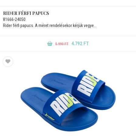
RIDER FÉRFI PAPUCS
81666-24050
Rider férfi papucs. A méret rendelésekor kérjük vegye...
4.792 FT
5.990 FT