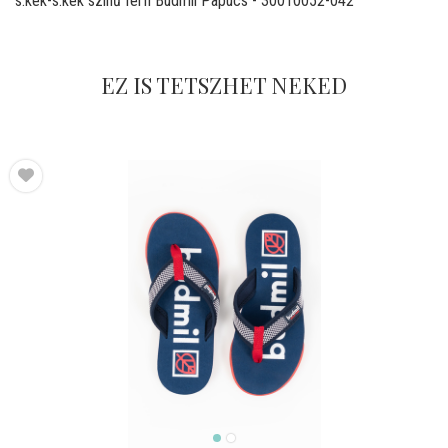
s.kék-s.kék színű férfi Budmil Papucs - 30010052-042
EZ IS TETSZHET NEKED