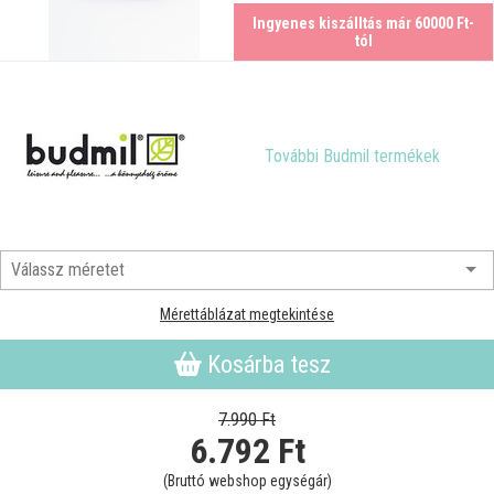
Ingyenes kiszálltás már 60000 Ft-
tól
További Budmil termékek
Mérettáblázat megtekintése
Kosárba tesz
7.990 Ft
6.792
Ft
(Bruttó webshop egységár)