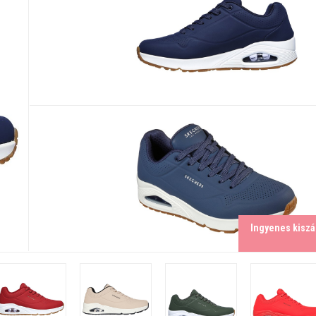
Ingyenes kiszál