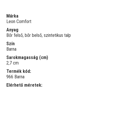
Márka
Leon Comfort
Anyag
Bőr felső, bőr belső, szintetikus talp
Szín
Barna
Sarokmagasság (cm)
2,7 cm
Termék kód:
966 Barna
Elérhető méretek: