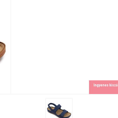
Ingyenes kiszál