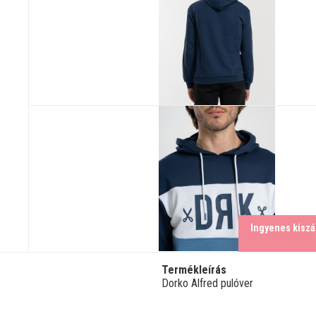
Ingyenes kiszál
Termékleírás
Dorko Alfred pulóver