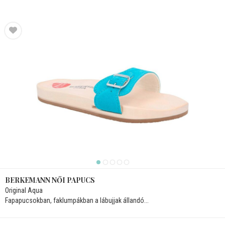
BERKEMANN NŐI PAPUCS
Original Aqua
Fapapucsokban, faklumpákban a lábujjak állandó...