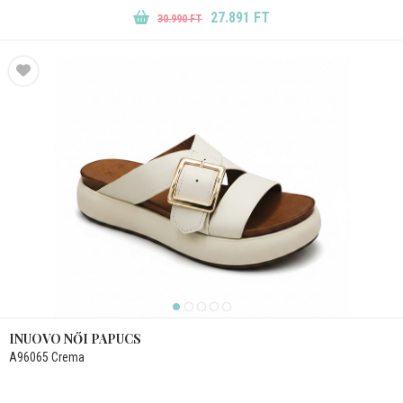
27.891 FT
30.990 FT
INUOVO NŐI PAPUCS
A96065 Crema