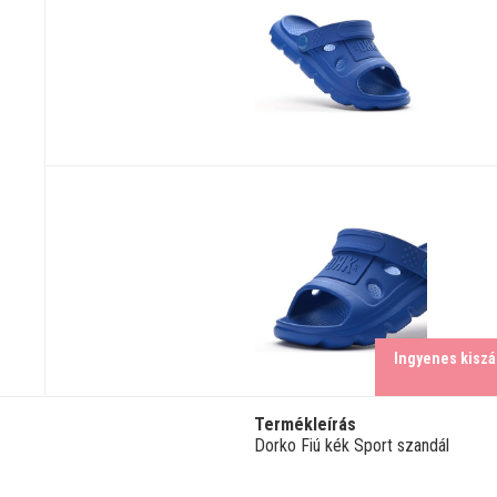
Ingyenes kiszál
Termékleírás
Dorko Fiú kék Sport szandál