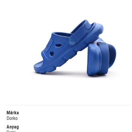
Márka
Dorko
Anyag