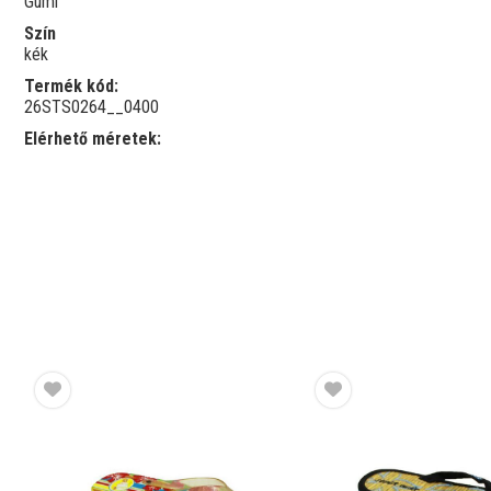
Gumi
Szín
kék
Termék kód:
26STS0264__0400
Elérhető méretek: