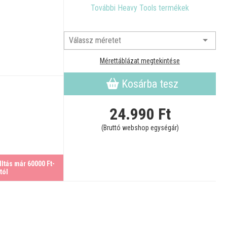
További Heavy Tools termékek
Mérettáblázat megtekintése
Kosárba tesz
24.990
Ft
(Bruttó webshop egységár)
ltás már 60000 Ft-
tól