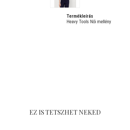
Termékleírás
Heavy Tools Női mellény
EZ IS TETSZHET NEKED