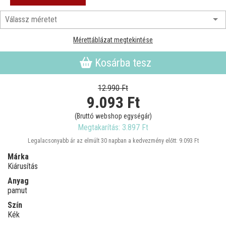
Mérettáblázat megtekintése
Kosárba tesz
12.990 Ft
9.093
Ft
(Bruttó webshop egységár)
Megtakarítás: 3.897 Ft
Legalacsonyabb ár az elmúlt 30 napban a kedvezmény előtt: 9.093 Ft
Márka
Kiárusítás
Anyag
pamut
Szín
Kék