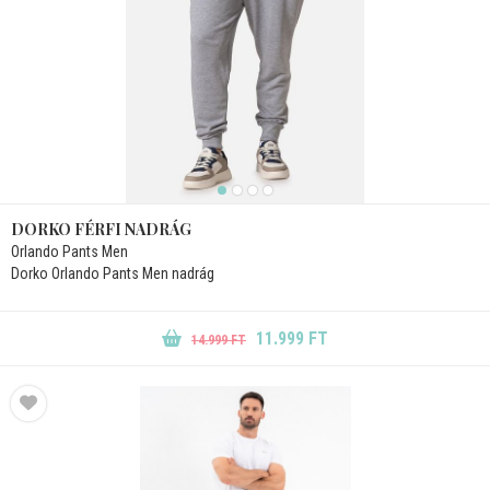
DORKO FÉRFI NADRÁG
Orlando Pants Men
Dorko Orlando Pants Men nadrág
11.999 FT
14.999 FT