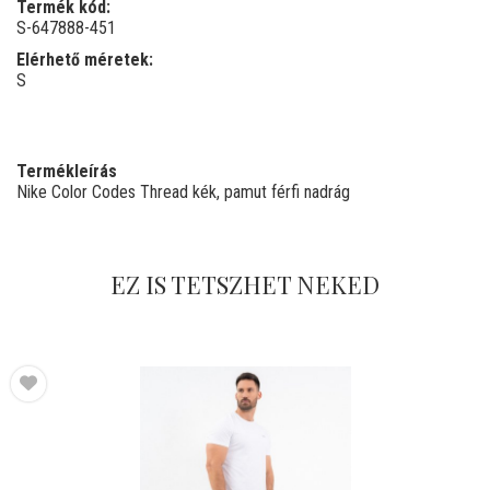
Termék kód:
S-647888-451
Elérhető méretek:
S
Termékleírás
Nike Color Codes Thread kék, pamut férfi nadrág
EZ IS TETSZHET NEKED