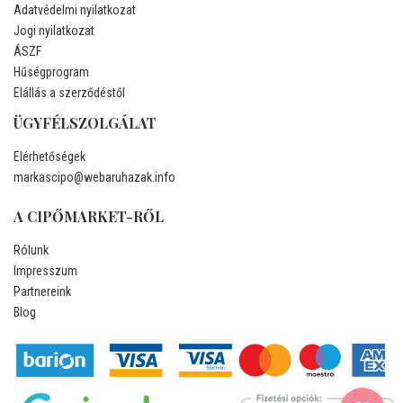
Adatvédelmi nyilatkozat
Jogi nyilatkozat
ÁSZF
Hűségprogram
Elállás a szerződéstől
ÜGYFÉLSZOLGÁLAT
Elérhetőségek
markascipo@webaruhazak.info
A CIPŐMARKET-RŐL
Rólunk
Impresszum
Partnereink
Blog