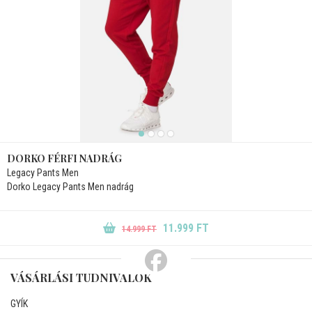
DORKO FÉRFI NADRÁG
Legacy Pants Men
Dorko Legacy Pants Men nadrág
11.999 FT
14.999 FT
VÁSÁRLÁSI TUDNIVALÓK
GYÍK