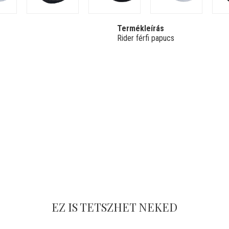
Termékleírás
Rider férfi papucs
EZ IS TETSZHET NEKED